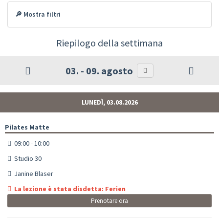
🔎 Mostra filtri
Riepilogo della settimana
03. - 09. agosto
LUNEDÌ, 03.08.2026
Pilates Matte
09:00 - 10:00
Studio 30
Janine Blaser
La lezione è stata disdetta: Ferien
Prenotare ora