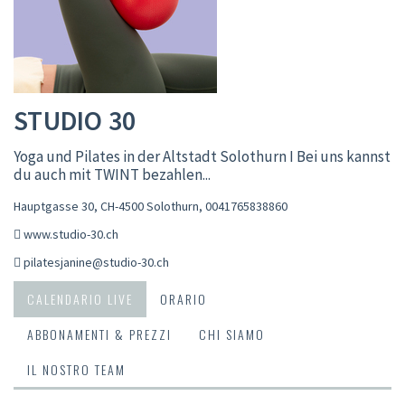
STUDIO 30
Yoga und Pilates in der Altstadt Solothurn I Bei uns kannst
du auch mit TWINT bezahlen...
Hauptgasse 30, CH-4500 Solothurn
,
0041765838860
www.studio-30.ch
pilatesjanine@studio-30.ch
CALENDARIO LIVE
ORARIO
ABBONAMENTI & PREZZI
CHI SIAMO
IL NOSTRO TEAM