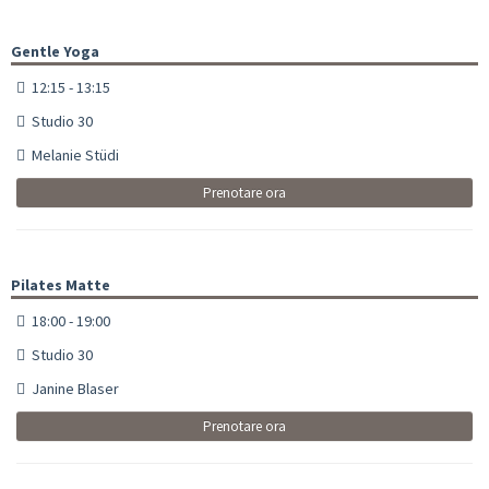
Gentle Yoga
12:15 - 13:15
Studio 30
Melanie Stüdi
Prenotare ora
Pilates Matte
18:00 - 19:00
Studio 30
Janine Blaser
Prenotare ora