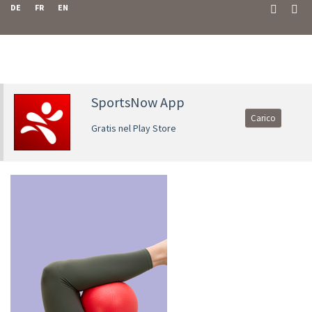
DE
FR
EN
SportsNow App
Carico
Gratis nel Play Store