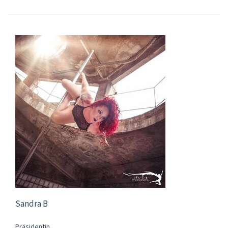
Sandra B
Präsidentin