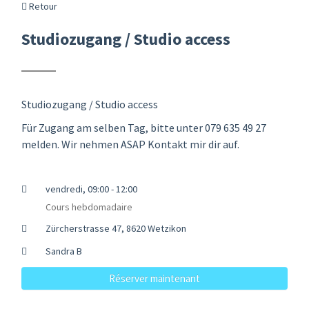
Retour
Studiozugang / Studio access
Studiozugang / Studio access
Für Zugang am selben Tag, bitte unter 079 635 49 27
melden. Wir nehmen ASAP Kontakt mir dir auf.
vendredi, 09:00 - 12:00
Cours hebdomadaire
Zürcherstrasse 47, 8620 Wetzikon
Sandra B
Réserver maintenant