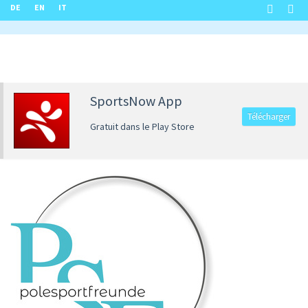
DE
EN
IT
SportsNow App
Télécharger
Gratuit dans le Play Store