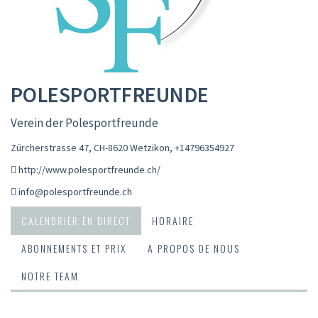
POLESPORTFREUNDE
Verein der Polesportfreunde
Zürcherstrasse 47, CH-8620 Wetzikon
,
+14796354927
http://www.polesportfreunde.ch/
info@polesportfreunde.ch
CALENDRIER EN DIRECT
HORAIRE
ABONNEMENTS ET PRIX
A PROPOS DE NOUS
NOTRE TEAM