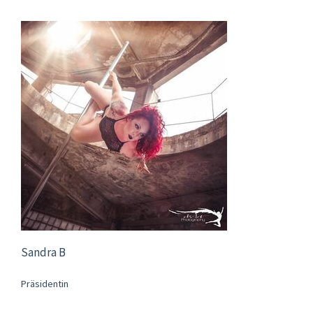
Sandra B
Präsidentin