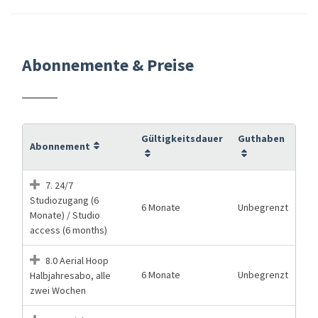
Abonnemente & Preise
Gültigkeitsdauer
Guthaben
Abonnement
7. 24/7
Studiozugang (6
6 Monate
Unbegrenzt
Monate) / Studio
access (6 months)
8.0 Aerial Hoop
6 Monate
Unbegrenzt
Halbjahresabo, alle
zwei Wochen