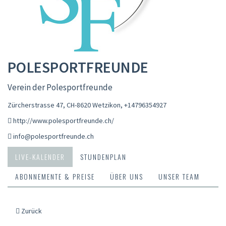
POLESPORTFREUNDE
Verein der Polesportfreunde
Zürcherstrasse 47, CH-8620 Wetzikon
,
+14796354927
http://www.polesportfreunde.ch/
info@polesportfreunde.ch
LIVE-KALENDER
STUNDENPLAN
ABONNEMENTE & PREISE
ÜBER UNS
UNSER TEAM
Zurück