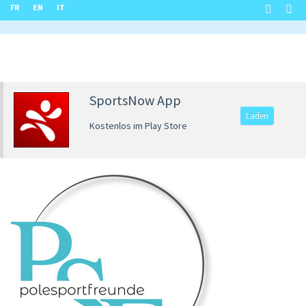
FR
EN
IT
SportsNow App
Laden
Kostenlos im Play Store