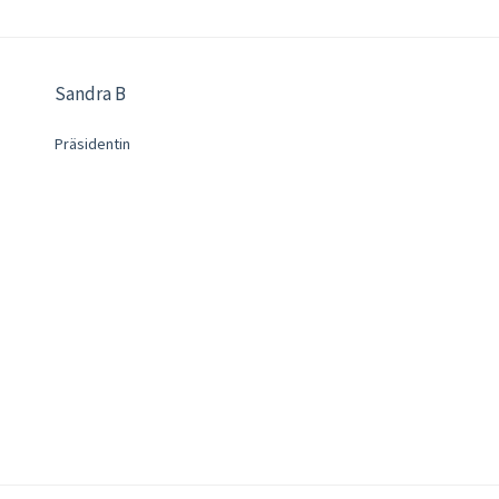
Sandra B
Präsidentin