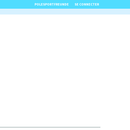
POLESPORTFREUNDE
SE CONNECTER