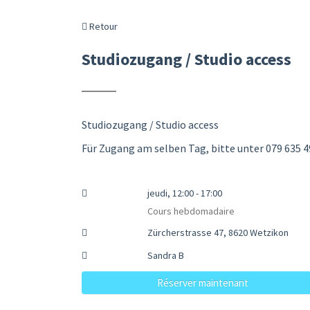
Retour
Studiozugang / Studio access
Studiozugang / Studio access
Für Zugang am selben Tag, bitte unter 079 635 4
jeudi, 12:00 - 17:00
Cours hebdomadaire
Zürcherstrasse 47, 8620 Wetzikon
Sandra B
Réserver maintenant