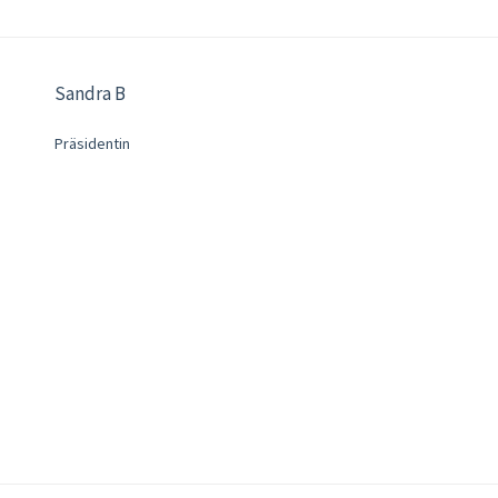
Sandra B
Präsidentin