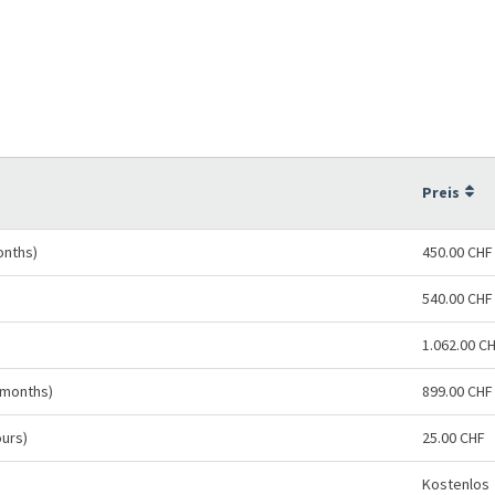
Preis
onths)
450.00 CHF
540.00 CHF
1.062.00 C
 months)
899.00 CHF
ours)
25.00 CHF
Kostenlos