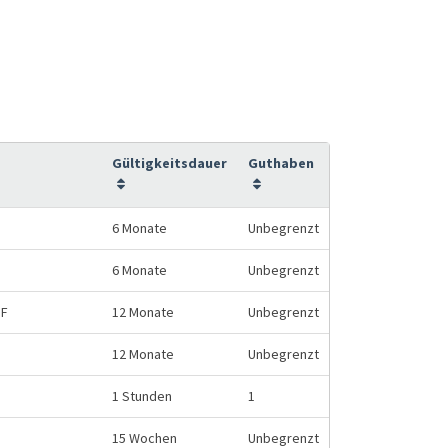
Gültigkeitsdauer
Guthaben
6 Monate
Unbegrenzt
6 Monate
Unbegrenzt
HF
12 Monate
Unbegrenzt
12 Monate
Unbegrenzt
1 Stunden
1
15 Wochen
Unbegrenzt