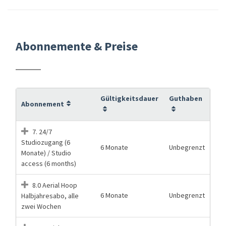
Abonnemente & Preise
Gültigkeitsdauer
Guthaben
Abonnement
7. 24/7
Studiozugang (6
6 Monate
Unbegrenzt
Monate) / Studio
access (6 months)
8.0 Aerial Hoop
6 Monate
Unbegrenzt
Halbjahresabo, alle
zwei Wochen