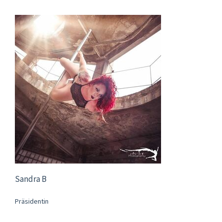
Sandra B
Präsidentin