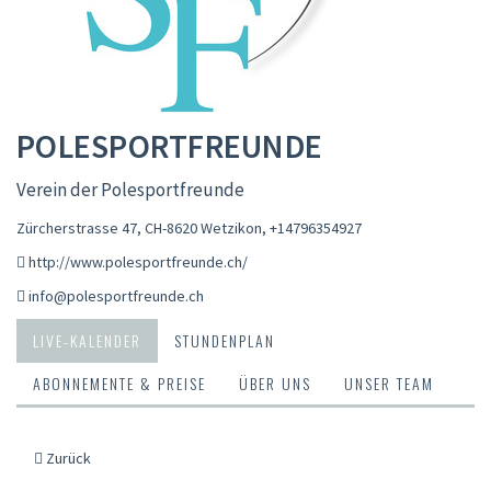
POLESPORTFREUNDE
Verein der Polesportfreunde
Zürcherstrasse 47, CH-8620 Wetzikon
,
+14796354927
http://www.polesportfreunde.ch/
info@polesportfreunde.ch
LIVE-KALENDER
STUNDENPLAN
ABONNEMENTE & PREISE
ÜBER UNS
UNSER TEAM
Zurück