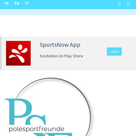
FR
EN
IT
SportsNow App
Laden
Kostenlos im Play Store