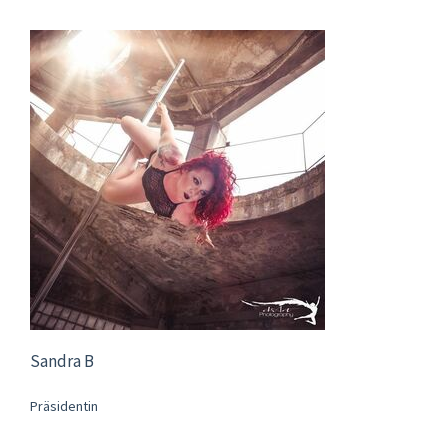
Sandra B
Präsidentin