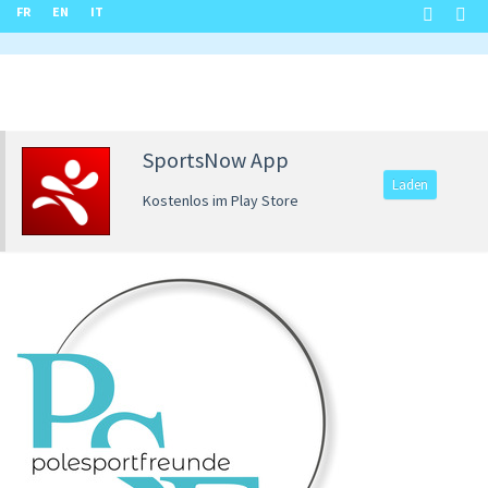
FR
EN
IT
SportsNow App
Laden
Kostenlos im Play Store