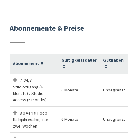
Abonnemente & Preise
Gültigkeitsdauer
Guthaben
Abonnement
7. 24/7
Studiozugang (6
6 Monate
Unbegrenzt
Monate) / Studio
access (6 months)
8.0 Aerial Hoop
6 Monate
Unbegrenzt
Halbjahresabo, alle
zwei Wochen