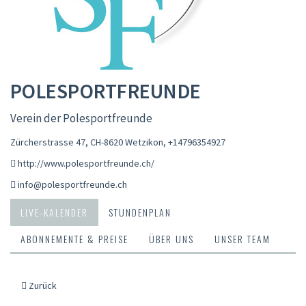
POLESPORTFREUNDE
Verein der Polesportfreunde
Zürcherstrasse 47, CH-8620 Wetzikon
,
+14796354927
http://www.polesportfreunde.ch/
info@polesportfreunde.ch
LIVE-KALENDER
STUNDENPLAN
ABONNEMENTE & PREISE
ÜBER UNS
UNSER TEAM
Zurück