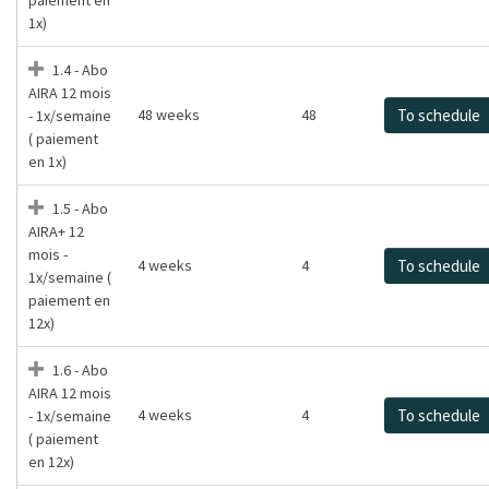
1x)
1.4 - Abo
AIRA 12 mois
48 weeks
48
To schedule
- 1x/semaine
( paiement
en 1x)
1.5 - Abo
AIRA+ 12
mois -
4 weeks
4
To schedule
1x/semaine (
paiement en
12x)
1.6 - Abo
AIRA 12 mois
4 weeks
4
To schedule
- 1x/semaine
( paiement
en 12x)