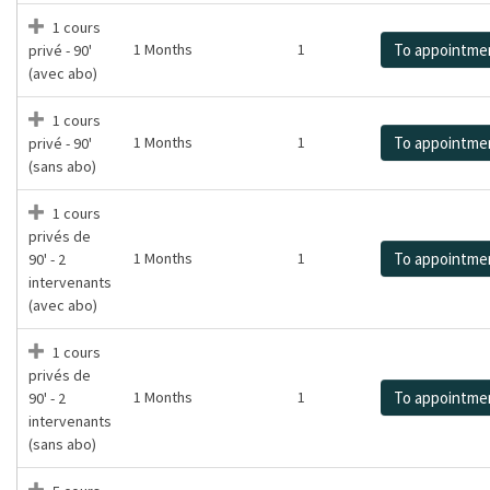
1 cours
1 Months
1
To appointme
privé - 90'
(avec abo)
1 cours
1 Months
1
To appointme
privé - 90'
(sans abo)
1 cours
privés de
1 Months
1
To appointme
90' - 2
intervenants
(avec abo)
1 cours
privés de
1 Months
1
To appointme
90' - 2
intervenants
(sans abo)