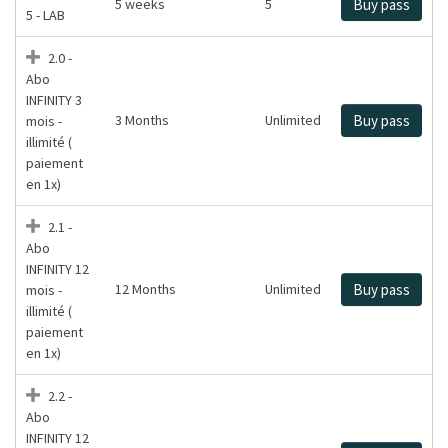
5 weeks
5
Buy pass
5 - LAB
2.0 -
Abo
INFINITY 3
3 Months
Unlimited
Buy pass
mois -
illimité (
paiement
en 1x)
2.1 -
Abo
INFINITY 12
12 Months
Unlimited
Buy pass
mois -
illimité (
paiement
en 1x)
2.2 -
Abo
INFINITY 12