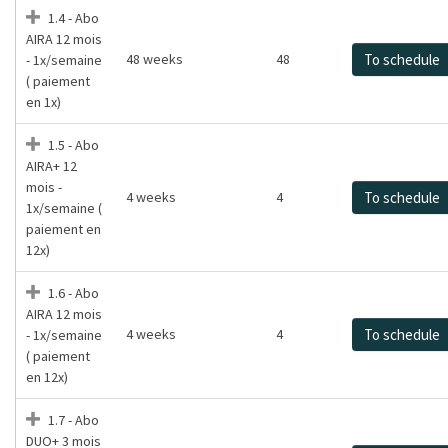
1.4 - Abo
AIRA 12 mois
48 weeks
48
To schedule
- 1x/semaine
( paiement
en 1x)
1.5 - Abo
AIRA+ 12
mois -
4 weeks
4
To schedule
1x/semaine (
paiement en
12x)
1.6 - Abo
AIRA 12 mois
4 weeks
4
To schedule
- 1x/semaine
( paiement
en 12x)
1.7 - Abo
DUO+ 3 mois