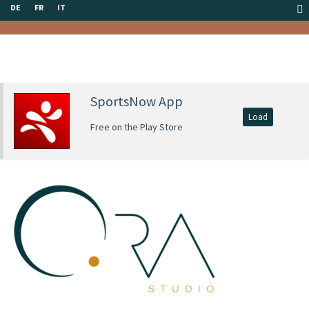
DE
FR
IT
SportsNow App
Load
Free on the Play Store