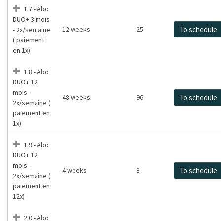
1.7 - Abo
DUO+ 3 mois
12 weeks
25
To schedule
- 2x/semaine
( paiement
en 1x)
1.8 - Abo
DUO+ 12
mois -
48 weeks
96
To schedule
2x/semaine (
paiement en
1x)
1.9 - Abo
DUO+ 12
mois -
4 weeks
8
To schedule
2x/semaine (
paiement en
12x)
2.0 - Abo