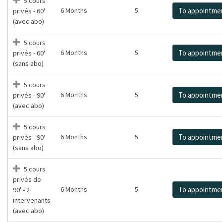
5 cours
6 Months
5
To appointme
privés - 60'
(avec abo)
5 cours
6 Months
5
To appointme
privés - 60'
(sans abo)
5 cours
6 Months
5
To appointme
privés - 90'
(avec abo)
5 cours
6 Months
5
To appointme
privés - 90'
(sans abo)
5 cours
privés de
6 Months
5
To appointme
90' - 2
intervenants
(avec abo)