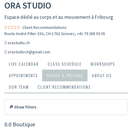
ORA STUDIO
Espace dédié au corps et au mouvement à Fribourg
Client Recommendations
Route André Piller 33G, CH-1762 Givisiez
,
+41 79 288 50 05
orastudio.ch
orastudioch@gmail.com
LIVE CALENDAR
CLASS SCHEDULE
WORKSHOPS
APPOINTMENTS
PASSES & PRICING
ABOUT US
OUR TEAM
CLIENT RECOMMENDATIONS
🔎 Show filters
0.0 Boutique