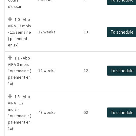
d'essai
1.0 - Abo
AIRA+ 3 mois
12 weeks
13
To schedule
- 1x/semaine
( paiement
en 1x)
1.1 - Abo
AIRA 3 mois -
12 weeks
12
To schedule
1x/semaine (
paiement en
1x)
1.3 - Abo
AIRA+ 12
mois -
48 weeks
52
To schedule
1x/semaine (
paiement en
1x)