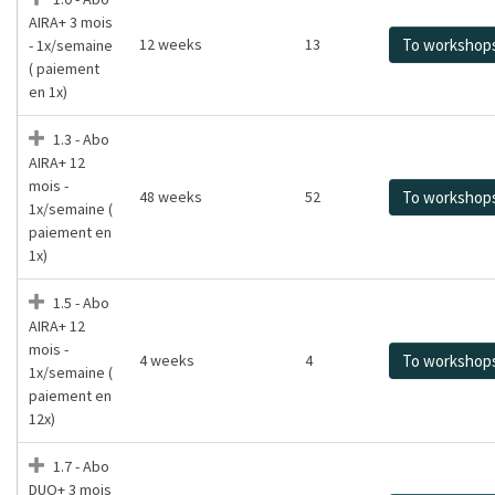
AIRA+ 3 mois
12 weeks
13
To workshop
- 1x/semaine
( paiement
en 1x)
1.3 - Abo
AIRA+ 12
mois -
48 weeks
52
To workshop
1x/semaine (
paiement en
1x)
1.5 - Abo
AIRA+ 12
mois -
4 weeks
4
To workshop
1x/semaine (
paiement en
12x)
1.7 - Abo
DUO+ 3 mois