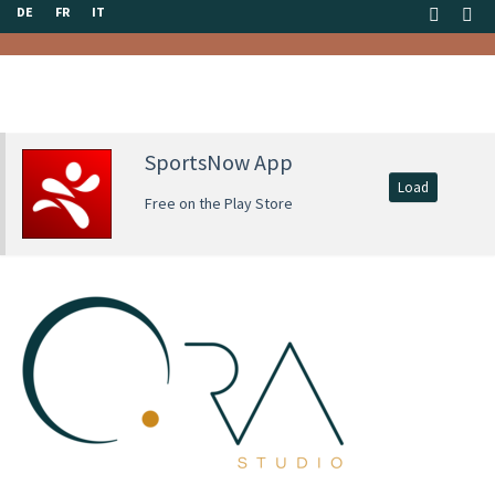
DE
FR
IT
SportsNow App
Load
Free on the Play Store