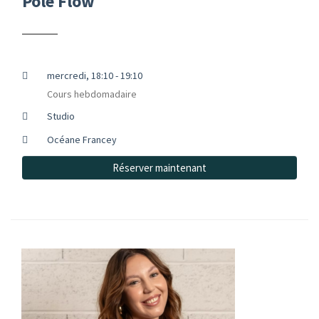
Pole Flow
mercredi, 18:10 - 19:10
Cours hebdomadaire
Studio
Océane Francey
Réserver maintenant