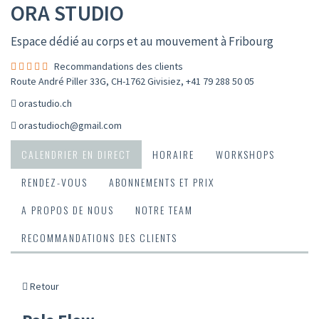
ORA STUDIO
Espace dédié au corps et au mouvement à Fribourg
Recommandations des clients
Route André Piller 33G, CH-1762 Givisiez
,
+41 79 288 50 05
orastudio.ch
orastudioch@gmail.com
CALENDRIER EN DIRECT
HORAIRE
WORKSHOPS
RENDEZ-VOUS
ABONNEMENTS ET PRIX
A PROPOS DE NOUS
NOTRE TEAM
RECOMMANDATIONS DES CLIENTS
Retour