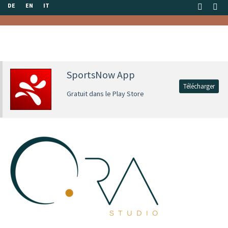
DE
EN
IT
SportsNow App
Télécharger
Gratuit dans le Play Store