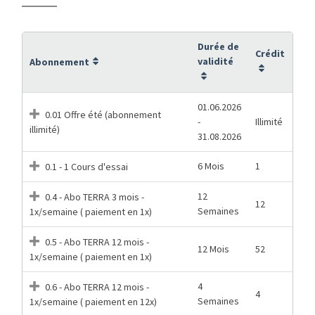
Durée de
Crédit
validité
Abonnement
01.06.2026
0.01 Offre été (abonnement
-
Illimité
illimité)
31.08.2026
6 Mois
1
0.1 - 1 Cours d'essai
12
0.4 - Abo TERRA 3 mois -
12
Semaines
1x/semaine ( paiement en 1x)
0.5 - Abo TERRA 12 mois -
12 Mois
52
1x/semaine ( paiement en 1x)
4
0.6 - Abo TERRA 12 mois -
4
Semaines
1x/semaine ( paiement en 12x)