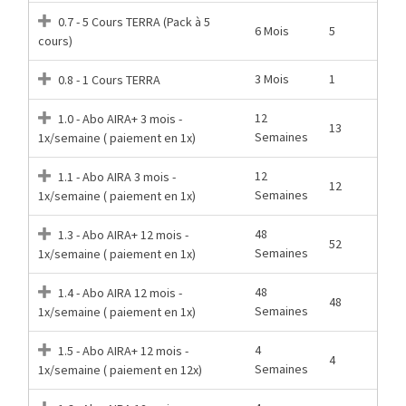
0.7 - 5 Cours TERRA (Pack à 5
6 Mois
5
cours)
3 Mois
1
0.8 - 1 Cours TERRA
12
1.0 - Abo AIRA+ 3 mois -
13
Semaines
1x/semaine ( paiement en 1x)
12
1.1 - Abo AIRA 3 mois -
12
Semaines
1x/semaine ( paiement en 1x)
48
1.3 - Abo AIRA+ 12 mois -
52
Semaines
1x/semaine ( paiement en 1x)
48
1.4 - Abo AIRA 12 mois -
48
Semaines
1x/semaine ( paiement en 1x)
4
1.5 - Abo AIRA+ 12 mois -
4
Semaines
1x/semaine ( paiement en 12x)