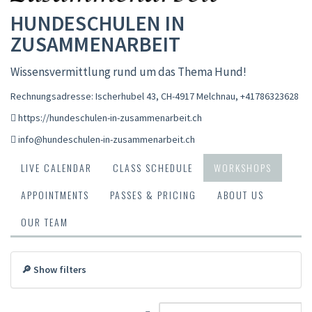
HUNDESCHULEN IN
ZUSAMMENARBEIT
Wissensvermittlung rund um das Thema Hund!
Rechnungsadresse: Ischerhubel 43, CH-4917 Melchnau
,
+41786323628
https://hundeschulen-in-zusammenarbeit.ch
info@hundeschulen-in-zusammenarbeit.ch
LIVE CALENDAR
CLASS SCHEDULE
WORKSHOPS
APPOINTMENTS
PASSES & PRICING
ABOUT US
OUR TEAM
🔎 Show filters