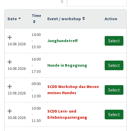
Time
Date
Event / workshop
Action
14:00
-
Junghundetreff
Select
16.08.2026
15:30
16:00
-
Hunde in Begegnung
Select
16.08.2026
17:30
09:00
SCDD Workshop das Wesen
-
Select
meines Hundes
23.08.2026
12:00
10:00
SCDD Lern- und
-
Select
Erlebnisspaziergang
30.08.2026
11:30