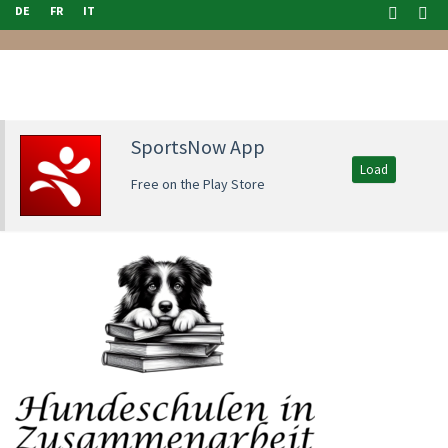
DE
FR
IT
SportsNow App
Load
Free on the Play Store