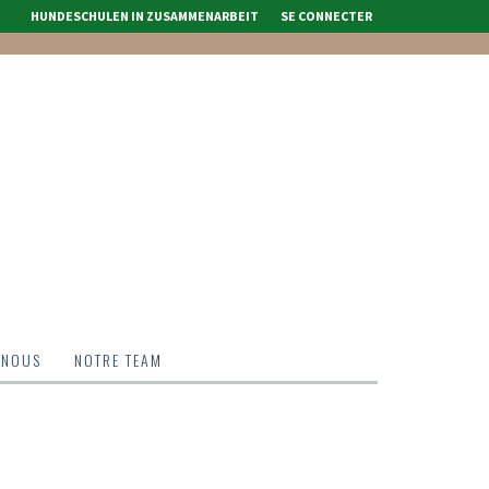
HUNDESCHULEN IN ZUSAMMENARBEIT
SE CONNECTER
 NOUS
NOTRE TEAM