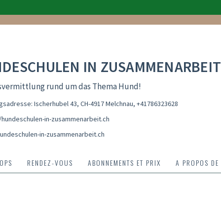
DESCHULEN IN ZUSAMMENARBEIT
svermittlung rund um das Thema Hund!
sadresse: Ischerhubel 43, CH-4917 Melchnau
,
+41786323628
//hundeschulen-in-zusammenarbeit.ch
undeschulen-in-zusammenarbeit.ch
OPS
RENDEZ-VOUS
ABONNEMENTS ET PRIX
A PROPOS DE