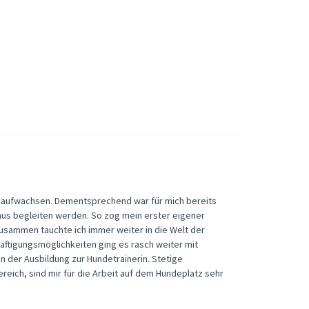
n, aufwachsen. Dementsprechend war für mich bereits
aus begleiten werden. So zog mein erster eigener
 zusammen tauchte ich immer weiter in die Welt der
ftigungsmöglichkeiten ging es rasch weiter mit
 der Ausbildung zur Hundetrainerin. Stetige
eich, sind mir für die Arbeit auf dem Hundeplatz sehr