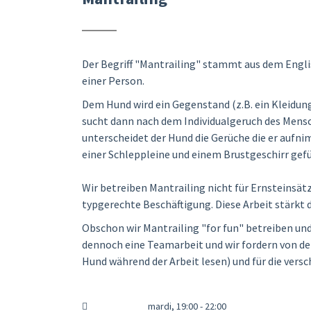
Der Begriff "Mantrailing" stammt aus dem Englis
einer Person.
Dem Hund wird ein Gegenstand (z.B. ein Kleidun
sucht dann nach dem Individualgeruch des Mensc
unterscheidet der Hund die Gerüche die er aufni
einer Schleppleine und einem Brustgeschirr gefü
Wir betreiben Mantrailing nicht für Ernsteinsätz
typgerechte Beschäftigung. Diese Arbeit stärkt
Obschon wir Mantrailing "for fun" betreiben und
dennoch eine Teamarbeit und wir fordern von de
Hund während der Arbeit lesen) und für die vers
mardi, 19:00 - 22:00