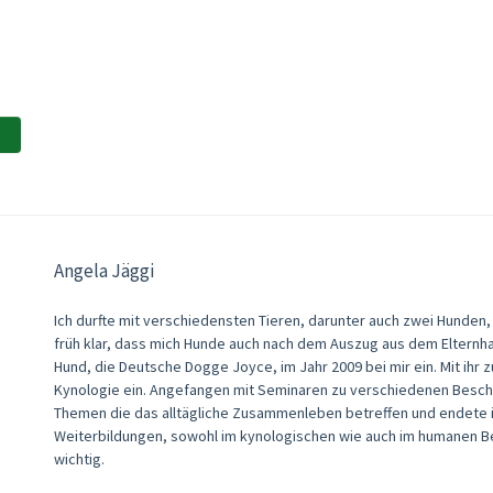
Angela Jäggi
Ich durfte mit verschiedensten Tieren, darunter auch zwei Hunde
früh klar, dass mich Hunde auch nach dem Auszug aus dem Elternh
Hund, die Deutsche Dogge Joyce, im Jahr 2009 bei mir ein. Mit ihr
Kynologie ein. Angefangen mit Seminaren zu verschiedenen Beschä
Themen die das alltägliche Zusammenleben betreffen und endete in
Weiterbildungen, sowohl im kynologischen wie auch im humanen Ber
wichtig.