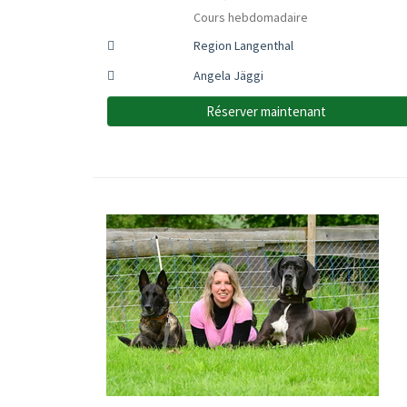
Cours hebdomadaire
Region Langenthal
Angela Jäggi
Réserver maintenant