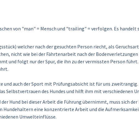
chen von "man" = Mensch und "trailing" = verfolgen. Es handelt si
gsstück) welcher nach der gesuchten Person riecht, als Geruchsa
hen, nicht wie bei der Fährtenarbeit nach der Bodenverletzungen
mmt und folgt nur der Spur, die ihn zu der vermissten Person führ
hrt.
e und auch der Sport mit Prüfungsabsicht ist für uns zweitrangig.
 das Selbstvertrauen des Hundes und hilft ihm mit verschiedenen
 der Hund bei dieser Arbeit die Führung übernimmt, muss sich der
n Hundehaltern eine konzentrierte Arbeit und die Aufmerksamkeit
chiedenen Umwelteinflüsse.