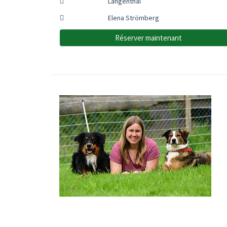
Langenthal
Elena Strömberg
Réserver maintenant