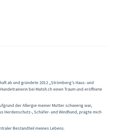
chaft ab und gründete 2012 „Strömberg’s Haus- und
r Hundetrainerin bei Matsh.ch einen Traum und eröffnete
aufgrund der Allergie meiner Mutter schwierig war,
aus Herdenschutz-, Schäfer- und Windhund, prägte mich
entraler Bestandteil meines Lebens.