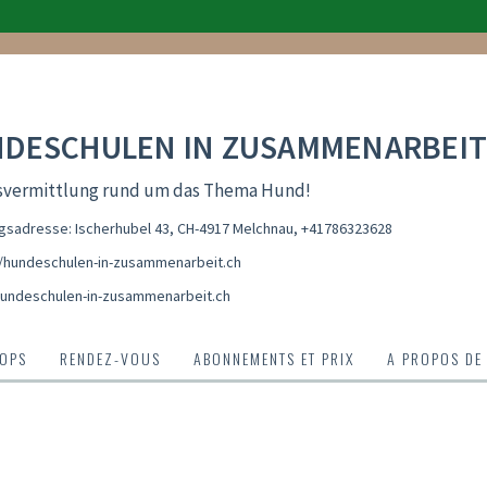
DESCHULEN IN ZUSAMMENARBEIT
svermittlung rund um das Thema Hund!
sadresse: Ischerhubel 43, CH-4917 Melchnau
,
+41786323628
//hundeschulen-in-zusammenarbeit.ch
undeschulen-in-zusammenarbeit.ch
OPS
RENDEZ-VOUS
ABONNEMENTS ET PRIX
A PROPOS DE