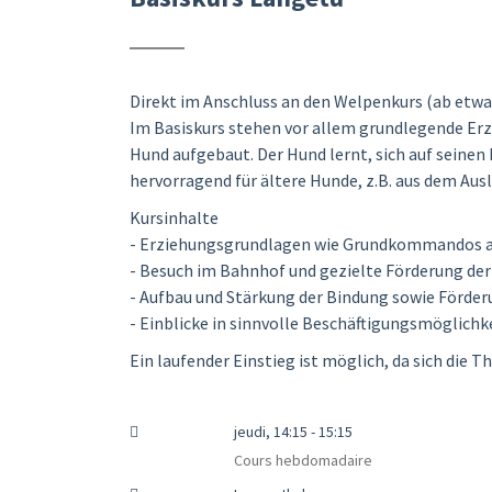
Direkt im Anschluss an den Welpenkurs (ab etwa 
Im Basiskurs stehen vor allem grundlegende Er
Hund aufgebaut. Der Hund lernt, sich auf seinen 
hervorragend für ältere Hunde, z.B. aus dem Aus
Kursinhalte
- Erziehungsgrundlagen wie Grundkommandos au
- Besuch im Bahnhof und gezielte Förderung d
- Aufbau und Stärkung der Bindung sowie Förderu
- Einblicke in sinnvolle Beschäftigungsmöglichk
Ein laufender Einstieg ist möglich, da sich die
jeudi, 14:15 - 15:15
Cours hebdomadaire