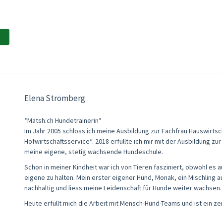
Elena Strömberg
*Matsh.ch Hundetrainerin*
Im Jahr 2005 schloss ich meine Ausbildung zur Fachfrau Hauswirts
Hofwirtschaftsservice“. 2018 erfüllte ich mir mit der Ausbildung zu
meine eigene, stetig wachsende Hundeschule.
Schon in meiner Kindheit war ich von Tieren fasziniert, obwohl es 
eigene zu halten. Mein erster eigener Hund, Monak, ein Mischling 
nachhaltig und liess meine Leidenschaft für Hunde weiter wachsen.
Heute erfüllt mich die Arbeit mit Mensch-Hund-Teams und ist ein z