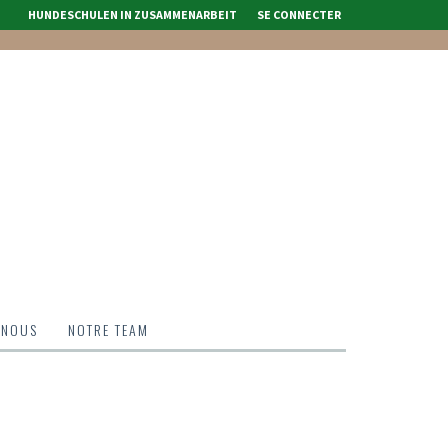
HUNDESCHULEN IN ZUSAMMENARBEIT
SE CONNECTER
 NOUS
NOTRE TEAM