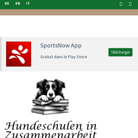
DE
EN
IT
SportsNow App
Télécharger
Gratuit dans le Play Store