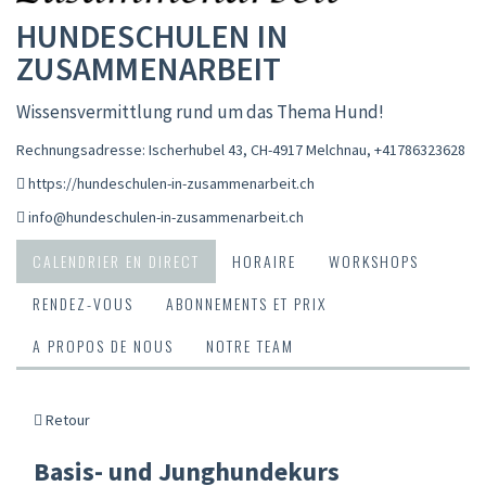
HUNDESCHULEN IN
ZUSAMMENARBEIT
Wissensvermittlung rund um das Thema Hund!
Rechnungsadresse: Ischerhubel 43, CH-4917 Melchnau
,
+41786323628
https://hundeschulen-in-zusammenarbeit.ch
info@hundeschulen-in-zusammenarbeit.ch
CALENDRIER EN DIRECT
HORAIRE
WORKSHOPS
RENDEZ-VOUS
ABONNEMENTS ET PRIX
A PROPOS DE NOUS
NOTRE TEAM
Retour
Basis- und Junghundekurs