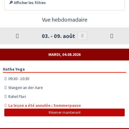
🔎 Afficher les filtres
Vue hebdomadaire
03. - 09. août
MARDI, 04.08.2026
Hatha Yoga
09:30 - 10:30
Wangen an der Aare
Rahel Fluri
La leçon a été annulée.: Sommerpause
Réserver maintenant