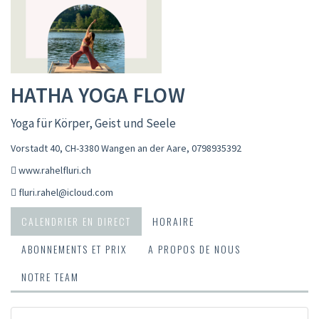
HATHA YOGA FLOW
Yoga für Körper, Geist und Seele
Vorstadt 40, CH-3380 Wangen an der Aare
,
0798935392
www.rahelfluri.ch
fluri.rahel@icloud.com
CALENDRIER EN DIRECT
HORAIRE
ABONNEMENTS ET PRIX
A PROPOS DE NOUS
NOTRE TEAM