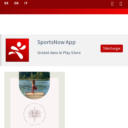
DE
EN
IT
SportsNow App
Télécharger
Gratuit dans le Play Store