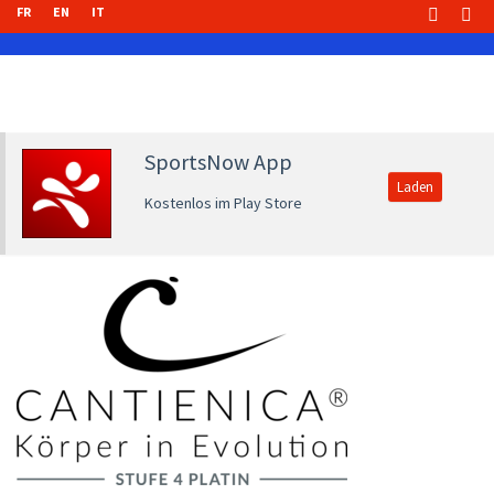
FR
EN
IT
SportsNow App
Laden
Kostenlos im Play Store