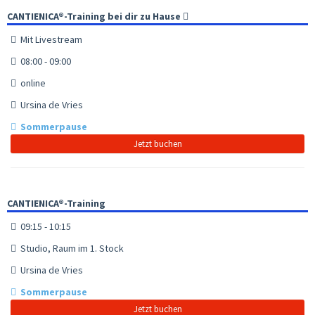
CANTIENICA®-Training bei dir zu Hause
Mit Livestream
08:00 - 09:00
online
Ursina de Vries
Sommerpause
Jetzt buchen
CANTIENICA®-Training
09:15 - 10:15
Studio, Raum im 1. Stock
Ursina de Vries
Sommerpause
Jetzt buchen