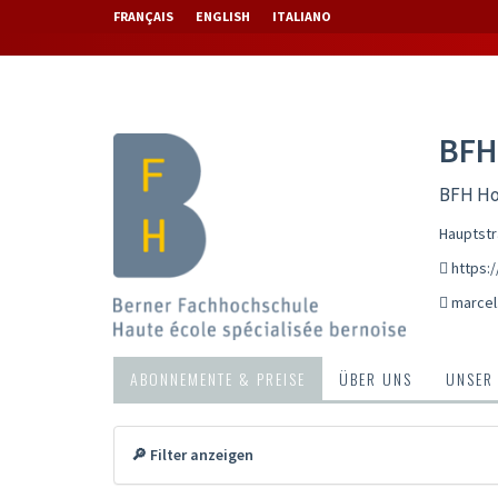
FRANÇAIS
ENGLISH
ITALIANO
BFH
BFH Ho
Hauptstr
https:
marcel
ABONNEMENTE & PREISE
ÜBER UNS
UNSER
🔎 Filter anzeigen