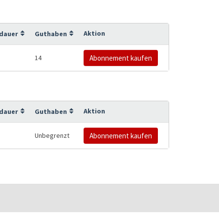
Aktion
sdauer
Guthaben
14
Abonnement kaufen
Aktion
sdauer
Guthaben
Unbegrenzt
Abonnement kaufen