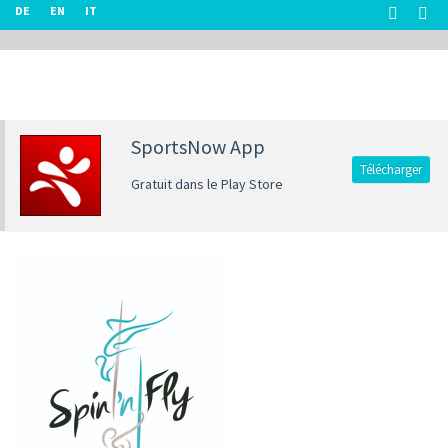
DE
EN
IT
SportsNow App
Télécharger
Gratuit dans le Play Store