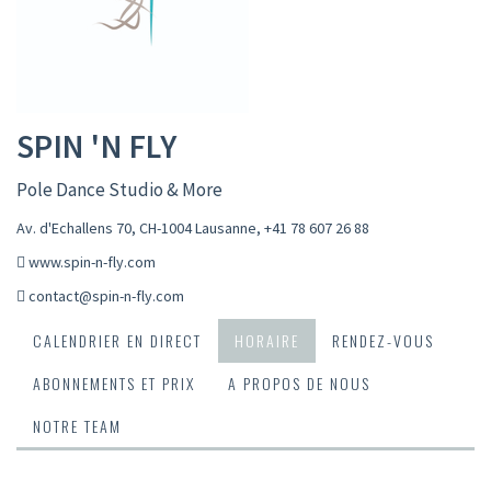
SPIN 'N FLY
Pole Dance Studio & More
Av. d'Echallens 70, CH-1004 Lausanne
,
+41 78 607 26 88
www.spin-n-fly.com
contact@spin-n-fly.com
CALENDRIER EN DIRECT
HORAIRE
RENDEZ-VOUS
ABONNEMENTS ET PRIX
A PROPOS DE NOUS
NOTRE TEAM