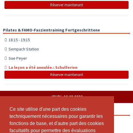
Réserver maintenant
Pilates & FAMO-Faszientraining Fortgeschrittene
18:15 - 19:15
Sempach Station
Sue Peyer
La leçon a été annulée.: Schulferien
Réserver maintenant
JEUDI, 06.08.2026
Ce site utilise d'une part des cookies
Ce site utilise d'une part des cookies
Pilates zur Rückbildung
techniquement nécessaires pour garantir les
techniquement nécessaires pour garantir les
10:00 - 11:00
fonctions de base, et d'autre part des cookies
fonctions de base, et d'autre part des cookies
facultatifs pour permettre des évaluations
facultatifs pour permettre des évaluations
Sempach Station