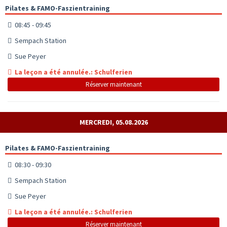
Pilates & FAMO-Faszientraining
08:45 - 09:45
Sempach Station
Sue Peyer
La leçon a été annulée.: Schulferien
Réserver maintenant
MERCREDI, 05.08.2026
Pilates & FAMO-Faszientraining
08:30 - 09:30
Sempach Station
Sue Peyer
La leçon a été annulée.: Schulferien
Réserver maintenant