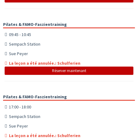
Pilates & FAMO-Faszientraining
09:45 - 10:45
Sempach Station
Sue Peyer
La leçon a été annulée.: Schulferien
Réserver maintenant
Pilates & FAMO-Faszientraining
17:00 - 18:00
Sempach Station
Sue Peyer
La leçon a été annulée.: Schulferien