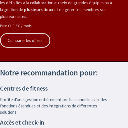
les défis liés à la collaboration au sein de grandes équipes ou à
la gestion de
plusieurs lieux
et de gérer tes membres sur
plusieurs sites.
Prix: CHF 230 / mois
Comparer les offres
Notre recommandation pour:
Centres de fitness
Profite d'une gestion entièrement professionnelle avec des
fonctions étendues et des intégrations de différentes
solutions.
Accès et check-in