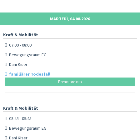
MARTEDÌ, 04.08.2026
Kraft & Mobilität
07:00 - 08:00
Bewegungsraum EG
Dani Kiser
familiärer Todesfall
Prenotare ora
Kraft & Mobilität
08:45 - 09:45
Bewegungsraum EG
Dani Kiser