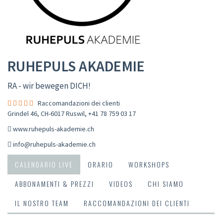
RUHEPULS AKADEMIE
RA - wir bewegen DICH!
Raccomandazioni dei clienti
Grindel 46, CH-6017 Ruswil
,
+41 78 759 03 17
www.ruhepuls-akademie.ch
info@ruhepuls-akademie.ch
CALENDARIO LIVE
ORARIO
WORKSHOPS
ABBONAMENTI & PREZZI
VIDEOS
CHI SIAMO
IL NOSTRO TEAM
RACCOMANDAZIONI DEI CLIENTI