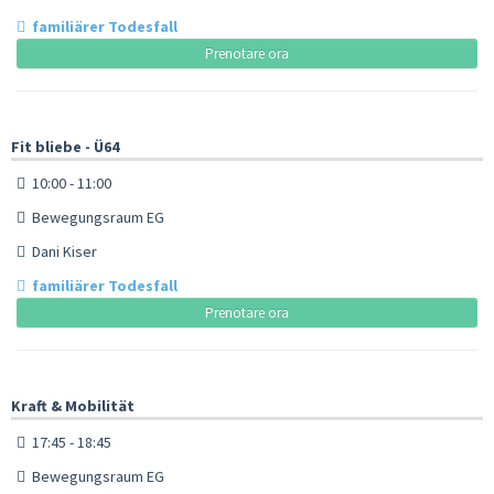
familiärer Todesfall
Prenotare ora
Fit bliebe - Ü64
10:00 - 11:00
Bewegungsraum EG
Dani Kiser
familiärer Todesfall
Prenotare ora
Kraft & Mobilität
17:45 - 18:45
Bewegungsraum EG