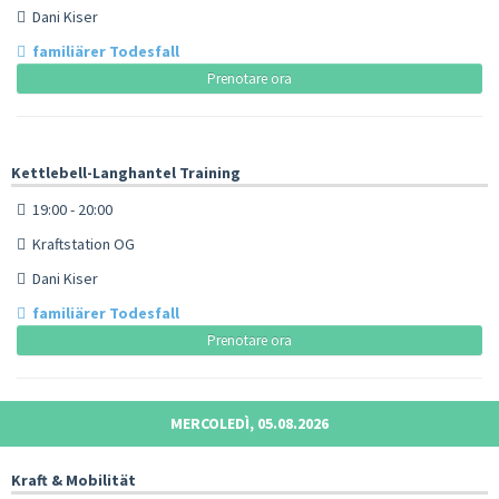
Dani Kiser
familiärer Todesfall
Prenotare ora
Kettlebell-Langhantel Training
19:00 - 20:00
Kraftstation OG
Dani Kiser
familiärer Todesfall
Prenotare ora
MERCOLEDÌ, 05.08.2026
Kraft & Mobilität