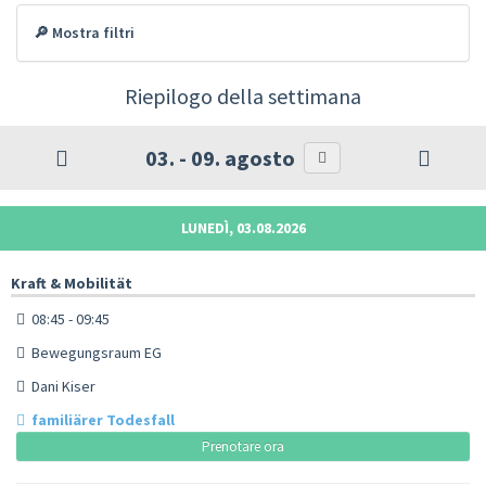
🔎 Mostra filtri
Riepilogo della settimana
03. - 09. agosto
LUNEDÌ, 03.08.2026
Kraft & Mobilität
08:45 - 09:45
Bewegungsraum EG
Dani Kiser
familiärer Todesfall
Prenotare ora