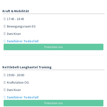
Kraft & Mobilität
17:45 - 18:45
Bewegungsraum EG
Dani Kiser
familiärer Todesfall
Prenotare ora
Kettlebell-Langhantel Training
19:00 - 20:00
Kraftstation OG
Dani Kiser
familiärer Todesfall
Prenotare ora