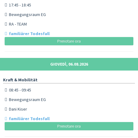
17:45 - 18:45
Bewegungsraum EG
RA - TEAM
familiärer Todesfall
Prenotare ora
GIOVEDÌ, 06.08.2026
Kraft & Mobilität
08:45 - 09:45
Bewegungsraum EG
Dani Kiser
familiärer Todesfall
Prenotare ora