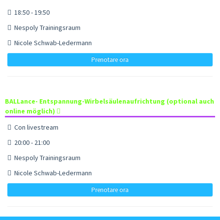
18:50 - 19:50
Nespoly Trainingsraum
Nicole Schwab-Ledermann
Prenotare ora
BALLance- Entspannung-Wirbelsäulenaufrichtung (optional auch
online möglich)
Con livestream
20:00 - 21:00
Nespoly Trainingsraum
Nicole Schwab-Ledermann
Prenotare ora