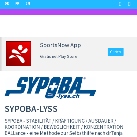
DE
FR
EN
SportsNow App
Carico
Gratis nel Play Store
SYPOBA-LYSS
SYPOBA - STABILITÄT / KRÄFTIGUNG / AUSDAUER /
KOORDINATION / BEWEGLICHKEIT / KONZENTRATION
BALLance - eine Methode zur Selbsthilfe nach dr.Tanja