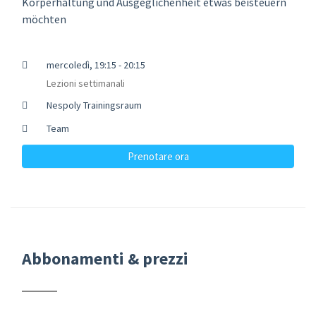
Körperhaltung und Ausgeglichenheit etwas beisteuern
möchten
mercoledì, 19:15 - 20:15
Lezioni settimanali
Nespoly Trainingsraum
Team
Prenotare ora
Abbonamenti & prezzi