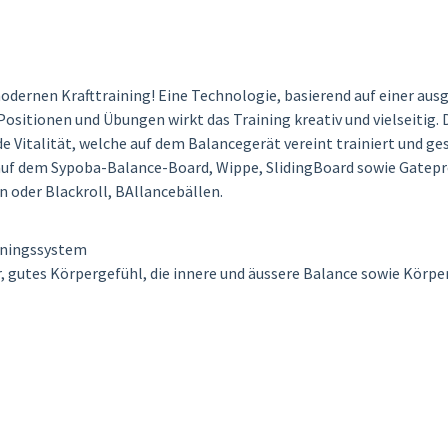
odernen Krafttraining! Eine Technologie, basierend auf einer au
ositionen und Übungen wirkt das Training kreativ und vielseitig
de Vitalität, welche auf dem Balancegerät vereint trainiert und ges
auf dem Sypoba-Balance-Board, Wippe, SlidingBoard sowie Gatepre
n oder Blackroll, BAllancebällen.
ainingssystem
er, gutes Körpergefühl, die innere und äussere Balance sowie Kör