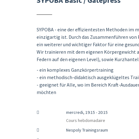
SYPOBA Basic / Gatepress
SYPOBA - eine der effizientesten Methoden im m
einzigartig ist. Durch das Zusammenführen von P
ein weiterer und wichtiger Faktor für eine gesun
Wir trainieren mit dem eigenen Körpergewicht 
Federn auf den eigenen Level), sowie Kurzhantel
- ein komplexes Ganzkörpertraining
- ein methodisch-didaktisch ausgeklügeltes Tr
- geeignet für Alle, wo im Bereich Kraft-Ausdau
möchten
mercredi, 19:15 - 20:15
Cours hebdomadaire
Nespoly Trainingsraum