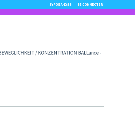
SYPOBA-LYSS
SE CONNECTER
 BEWEGLICHKEIT / KONZENTRATION BALLance -