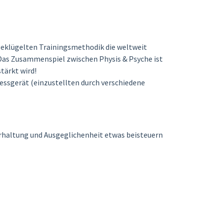
sgeklügelten Trainingsmethodik die weltweit
. Das Zusammenspiel zwischen Physis & Psyche ist
tärkt wird!
ssgerät (einzustellten durch verschiedene
perhaltung und Ausgeglichenheit etwas beisteuern