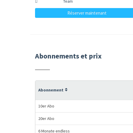
Team
Réserver maintenant
Abonnements et prix
Abonnement
10er Abo
20er Abo
6 Monate endless