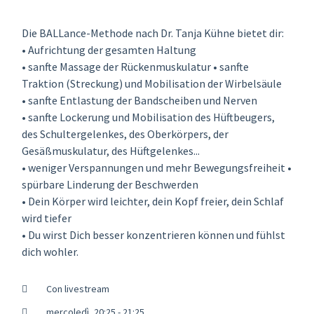
Die BALLance-Methode nach Dr. Tanja Kühne bietet dir:
• Aufrichtung der gesamten Haltung
• sanfte Massage der Rückenmuskulatur • sanfte
Traktion (Streckung) und Mobilisation der Wirbelsäule
• sanfte Entlastung der Bandscheiben und Nerven
• sanfte Lockerung und Mobilisation des Hüftbeugers,
des Schultergelenkes, des Oberkörpers, der
Gesäßmuskulatur, des Hüftgelenkes...
• weniger Verspannungen und mehr Bewegungsfreiheit •
spürbare Linderung der Beschwerden
• Dein Körper wird leichter, dein Kopf freier, dein Schlaf
wird tiefer
• Du wirst Dich besser konzentrieren können und fühlst
dich wohler.
Con livestream
mercoledì, 20:25 - 21:25