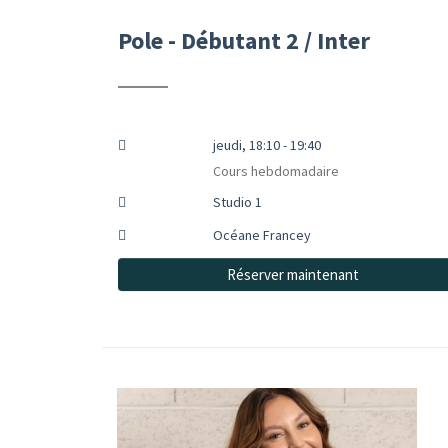
Pole - Débutant 2 / Inter
jeudi, 18:10 - 19:40
Cours hebdomadaire
Studio 1
Océane Francey
Réserver maintenant