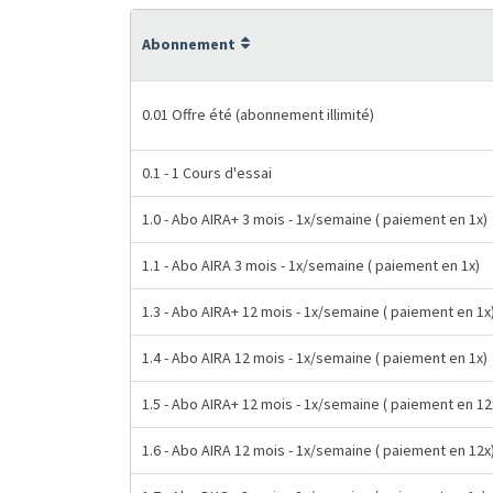
Abonnement
0.01 Offre été (abonnement illimité)
0.1 - 1 Cours d'essai
1.0 - Abo AIRA+ 3 mois - 1x/semaine ( paiement en 1x)
1.1 - Abo AIRA 3 mois - 1x/semaine ( paiement en 1x)
1.3 - Abo AIRA+ 12 mois - 1x/semaine ( paiement en 1x
1.4 - Abo AIRA 12 mois - 1x/semaine ( paiement en 1x)
1.5 - Abo AIRA+ 12 mois - 1x/semaine ( paiement en 12
1.6 - Abo AIRA 12 mois - 1x/semaine ( paiement en 12x