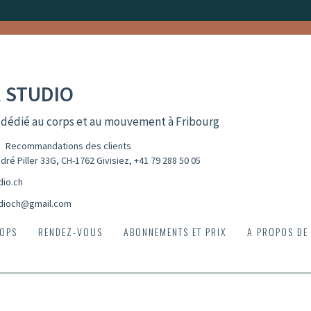
 STUDIO
 dédié au corps et au mouvement à Fribourg
Recommandations des clients
dré Piller 33G, CH-1762 Givisiez
,
+41 79 288 50 05
dio.ch
dioch@gmail.com
OPS
RENDEZ-VOUS
ABONNEMENTS ET PRIX
A PROPOS DE