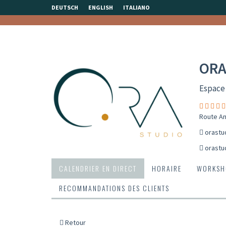
DEUTSCH
ENGLISH
ITALIANO
ORA
Espace
Route An
orastu
orastu
CALENDRIER EN DIRECT
HORAIRE
WORKSH
RECOMMANDATIONS DES CLIENTS
Retour