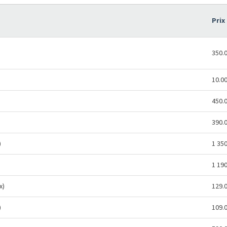
Prix
350.
10.0
450.
390.
)
1 35
1 19
x)
129.
)
109.