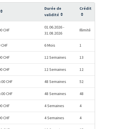
Durée de
Crédit
validité
01.06.2026 -
00 CHF
Illimité
31.08.2026
0 CHF
6 Mois
1
00 CHF
12 Semaines
13
00 CHF
12 Semaines
12
0.00 CHF
48 Semaines
52
0.00 CHF
48 Semaines
48
00 CHF
4 Semaines
4
00 CHF
4 Semaines
4