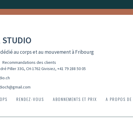
 STUDIO
 dédié au corps et au mouvement à Fribourg
Recommandations des clients
dré Piller 33G, CH-1762 Givisiez
,
+41 79 288 50 05
dio.ch
dioch@gmail.com
OPS
RENDEZ-VOUS
ABONNEMENTS ET PRIX
A PROPOS DE