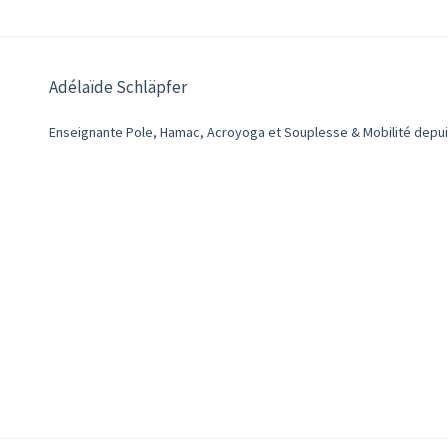
Adélaïde Schläpfer
Enseignante Pole, Hamac, Acroyoga et Souplesse & Mobilité depu