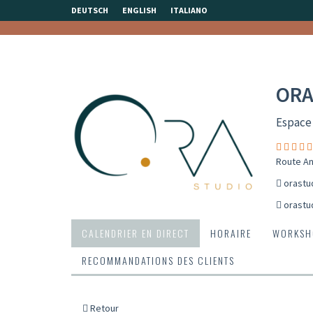
DEUTSCH
ENGLISH
ITALIANO
ORA
Espace
Route An
orastu
orastu
CALENDRIER EN DIRECT
HORAIRE
WORKSH
RECOMMANDATIONS DES CLIENTS
Retour