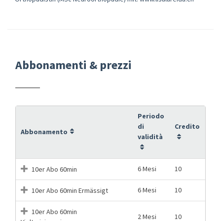
Abbonamenti & prezzi
Periodo
di
Credito
Abbonamento
validità
6 Mesi
10
10er Abo 60min
6 Mesi
10
10er Abo 60min Ermässigt
10er Abo 60min
2 Mesi
10