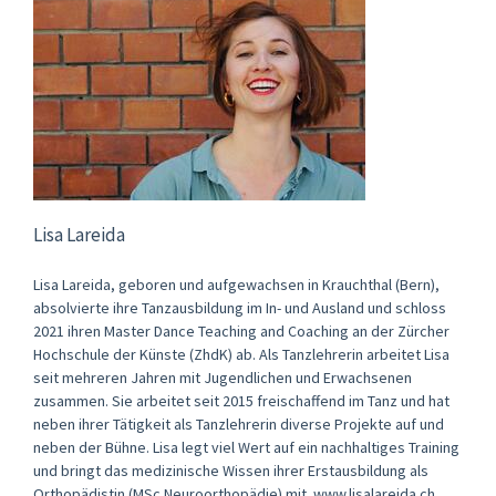
Lisa Lareida
Lisa Lareida, geboren und aufgewachsen in Krauchthal (Bern),
absolvierte ihre Tanzausbildung im In- und Ausland und schloss
2021 ihren Master Dance Teaching and Coaching an der Zürcher
Hochschule der Künste (ZhdK) ab. Als Tanzlehrerin arbeitet Lisa
seit mehreren Jahren mit Jugendlichen und Erwachsenen
zusammen. Sie arbeitet seit 2015 freischaffend im Tanz und hat
neben ihrer Tätigkeit als Tanzlehrerin diverse Projekte auf und
neben der Bühne. Lisa legt viel Wert auf ein nachhaltiges Training
und bringt das medizinische Wissen ihrer Erstausbildung als
Orthopädistin (MSc Neuroorthopädie) mit. www.lisalareida.ch