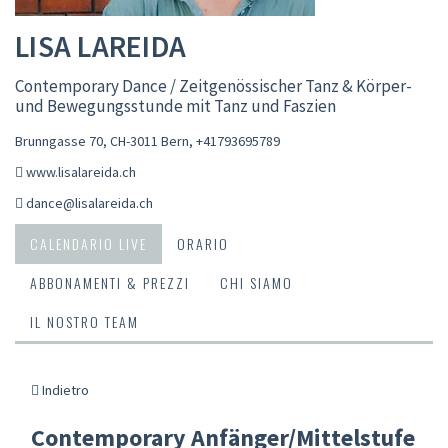
LISA LAREIDA
Contemporary Dance / Zeitgenössischer Tanz & Körper-
und Bewegungsstunde mit Tanz und Faszien
Brunngasse 70, CH-3011 Bern
,
+41793695789
www.lisalareida.ch
dance@lisalareida.ch
CALENDARIO LIVE
ORARIO
ABBONAMENTI & PREZZI
CHI SIAMO
IL NOSTRO TEAM
Indietro
Contemporary Anfänger/Mittelstufe