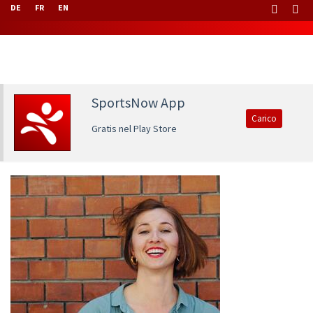
DE
FR
EN
SportsNow App
Carico
Gratis nel Play Store